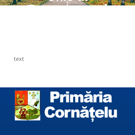
Transparenței
Intereselor
text