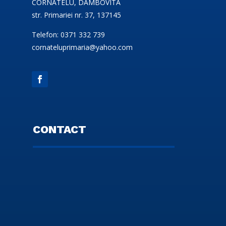
CORNATELU, DAMBOVITA
str. Primariei nr. 37, 137145
Telefon: 0371 332 739
cornateluprimaria@yahoo.com
CONTACT