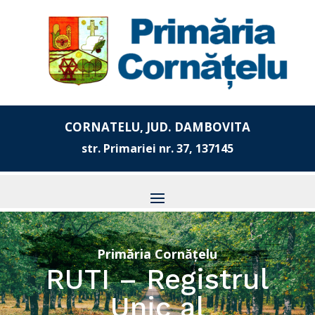
CORNATELU, JUD. DAMBOVITA
str. Primariei nr. 37, 137145
Primăria Cornățelu
RUTI – Registrul
Unic al