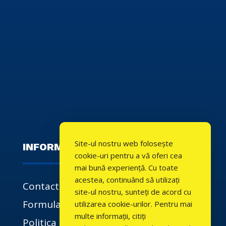
Site-ul nostru web folosește
INFORMATII UTILE
cookie-uri pentru a vă oferi cea
mai bună experiență. Cu toate
acestea, continuând să utilizați
Contact
site-ul nostru, sunteți de acord cu
Formulare
utilizarea cookie-urilor. Pentru mai
multe informații, citiți
Politica de confidentialitate