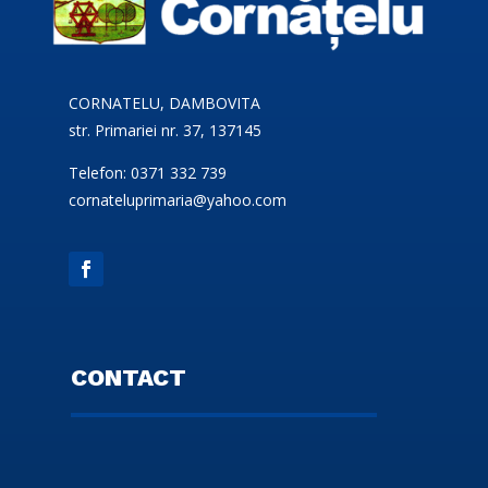
CORNATELU, DAMBOVITA
str. Primariei nr. 37, 137145
Telefon: 0371 332 739
cornateluprimaria@yahoo.com
CONTACT