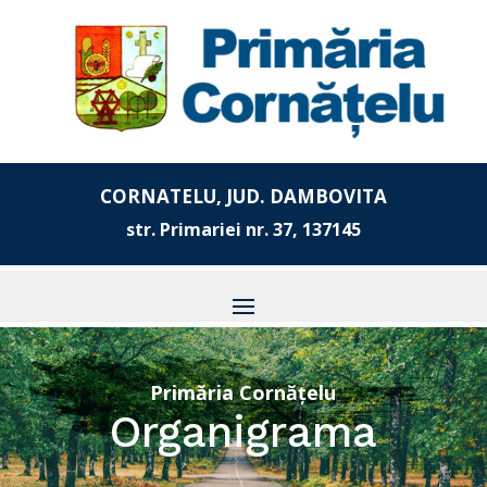
CORNATELU, JUD. DAMBOVITA
str. Primariei nr. 37, 137145
Primăria Cornățelu
Organigrama