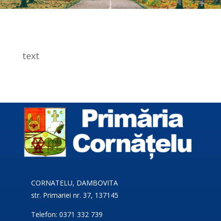
text
CORNATELU, DAMBOVITA
str. Primariei nr. 37, 137145
Telefon: 0371 332 739