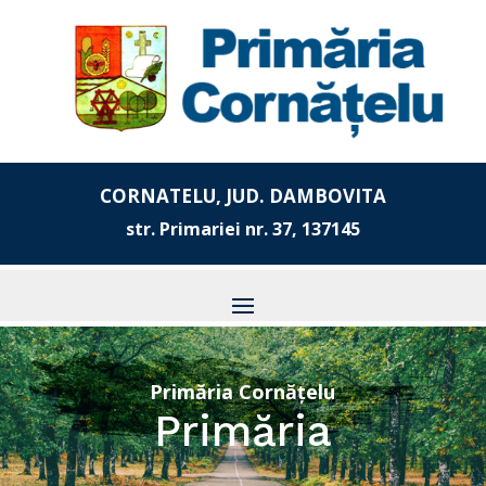
CORNATELU, JUD. DAMBOVITA
str. Primariei nr. 37, 137145
Primăria Cornățelu
Primăria