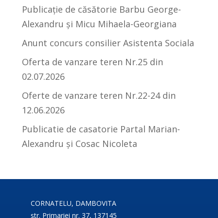
Publicație de căsătorie Barbu George-
Alexandru și Micu Mihaela-Georgiana
Anunt concurs consilier Asistenta Sociala
Oferta de vanzare teren Nr.25 din
02.07.2026
Oferte de vanzare teren Nr.22-24 din
12.06.2026
Publicatie de casatorie Partal Marian-
Alexandru și Cosac Nicoleta
CORNATELU, DAMBOVITA
str. Primariei nr. 37, 137145