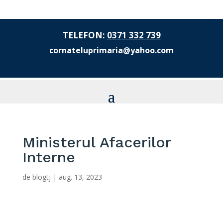
TELEFON:
0371 332 739
cornateluprimaria@yahoo.com
Ministerul Afacerilor
Interne
de
blogtj
|
aug. 13, 2023