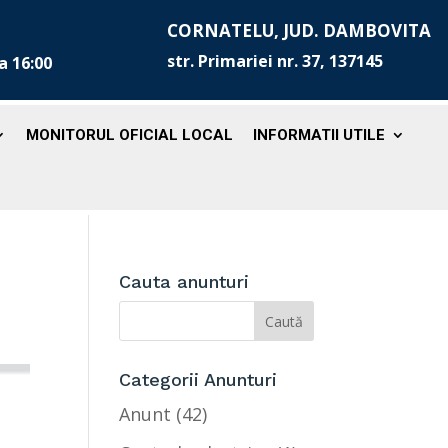
CORNATELU, JUD. DAMBOVITA
str. Primariei nr. 37, 137145
la 16:00
MONITORUL OFICIAL LOCAL
INFORMATII UTILE
Cauta anunturi
Categorii Anunturi
Anunt
(42)