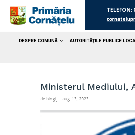
TELEFON:
cornatelup
DESPRE COMUNĂ
AUTORITĂȚILE PUBLICE LOC
Ministerul Mediului, 
de
blogtj
|
aug. 13, 2023