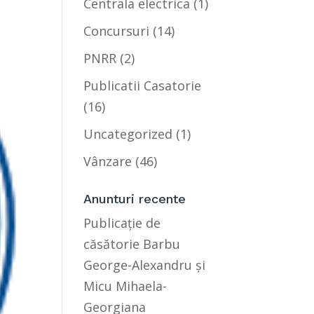
Centrala electrica
(1)
Concursuri
(14)
PNRR
(2)
Publicatii Casatorie
(16)
Uncategorized
(1)
Vânzare
(46)
Anunturi recente
Publicație de
căsătorie Barbu
George-Alexandru și
Micu Mihaela-
Georgiana