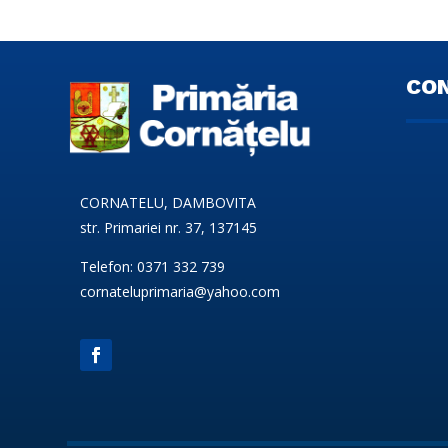
CO
CORNATELU, DAMBOVITA
str. Primariei nr. 37, 137145
Telefon: 0371 332 739
cornateluprimaria@yahoo.com