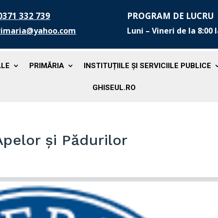
0371 332 739
PROGRAM DE LUCRU
rimaria@yahoo.com
Luni – Vineri de la 8:00 
ALE
PRIMĂRIA
INSTITUȚIILE ȘI SERVICIILE PUBLICE
GHISEUL.RO
Apelor și Pădurilor