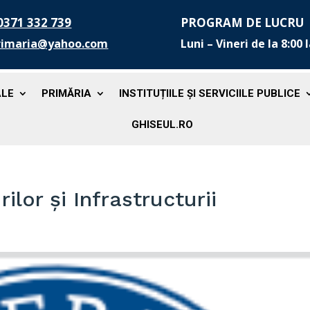
0371 332 739
PROGRAM DE LUCRU
rimaria@yahoo.com
Luni – Vineri de la 8:00 
ALE
PRIMĂRIA
INSTITUȚIILE ȘI SERVICIILE PUBLICE
GHISEUL.RO
ilor și Infrastructurii