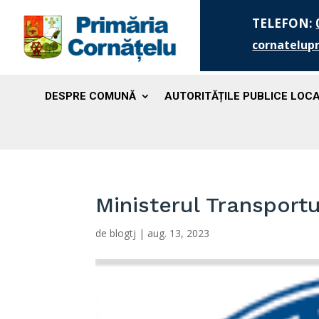
TELEFON:
cornatelup
DESPRE COMUNĂ
AUTORITĂȚILE PUBLICE LOC
Ministerul Transportur
de
blogtj
|
aug. 13, 2023