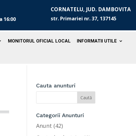
CORNATELU, JUD. DAMBOVITA
str. Primariei nr. 37, 137145
la 16:00
MONITORUL OFICIAL LOCAL
INFORMATII UTILE
Cauta anunturi
Categorii Anunturi
Anunt
(42)