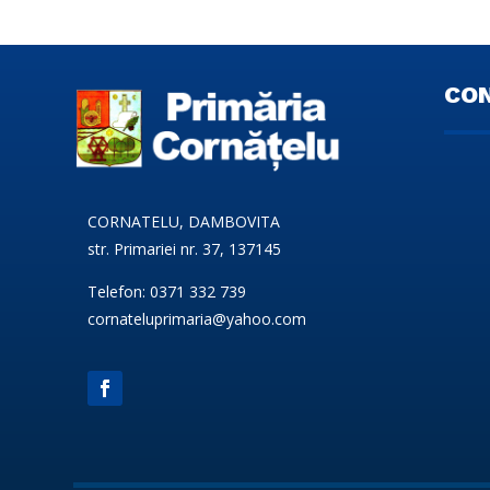
CO
CORNATELU, DAMBOVITA
str. Primariei nr. 37, 137145
Telefon: 0371 332 739
cornateluprimaria@yahoo.com