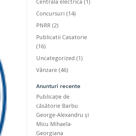
Centrala electrica
(1)
Concursuri
(14)
PNRR
(2)
Publicatii Casatorie
(16)
Uncategorized
(1)
Vânzare
(46)
Anunturi recente
Publicație de
căsătorie Barbu
George-Alexandru și
Micu Mihaela-
Georgiana