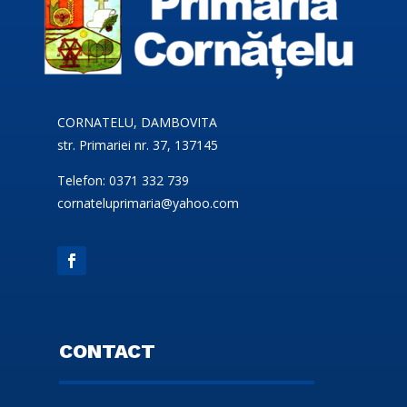
CORNATELU, DAMBOVITA
str. Primariei nr. 37, 137145
Telefon: 0371 332 739
cornateluprimaria@yahoo.com
CONTACT