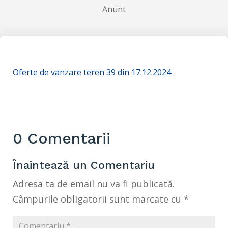
Anunt
Oferte de vanzare teren 39 din 17.12.2024
0 Comentarii
Înaintează un Comentariu
Adresa ta de email nu va fi publicată.
Câmpurile obligatorii sunt marcate cu
*