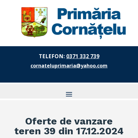
TELEFON:
0371 332 739
cornateluprimaria@yahoo.com
Oferte de vanzare
teren 39 din 17.12.2024