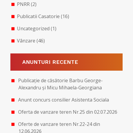
PNRR
(2)
Publicatii Casatorie
(16)
Uncategorized
(1)
Vânzare
(46)
ANUNTURI RECENTE
Publicație de căsătorie Barbu George-
Alexandru și Micu Mihaela-Georgiana
Anunt concurs consilier Asistenta Sociala
Oferta de vanzare teren Nr.25 din 02.07.2026
Oferte de vanzare teren Nr.22-24 din
12.06.2026