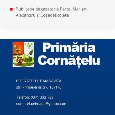
Publicatie de casatorie Partal Marian-
Alexandru și Cosac Nicoleta
CORNATELU, DAMBOVITA
str. Primariei nr. 37, 137145
Telefon: 0371 332 739
cornateluprimaria@yahoo.com