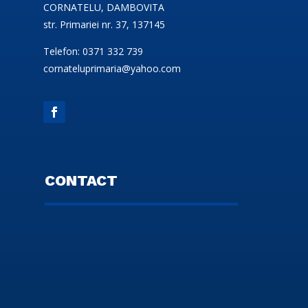
CORNATELU, DAMBOVITA
str. Primariei nr. 37, 137145
Telefon: 0371 332 739
cornateluprimaria@yahoo.com
CONTACT