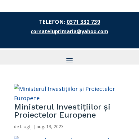
TELEFON:
0371 332 739
cornateluprimaria@yahoo.com
Ministerul Investițiilor și
Proiectelor Europene
de
blogtj
|
aug. 13, 2023