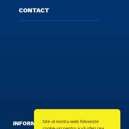
CONTACT
Site-ul nostru web folosește
INFORMATII UTILE
cookie-uri pentru a vă oferi cea