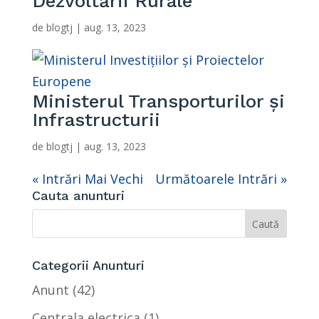
Dezvoltării Rurale
de
blogtj
|
aug. 13, 2023
Ministerul Transporturilor și
Infrastructurii
de
blogtj
|
aug. 13, 2023
« Intrări Mai Vechi
Următoarele Intrări »
Cauta anunturi
Categorii Anunturi
Anunt
(42)
Centrala electrica
(1)